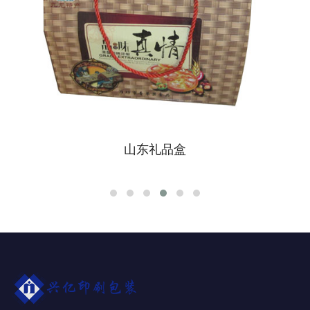
山东礼品盒