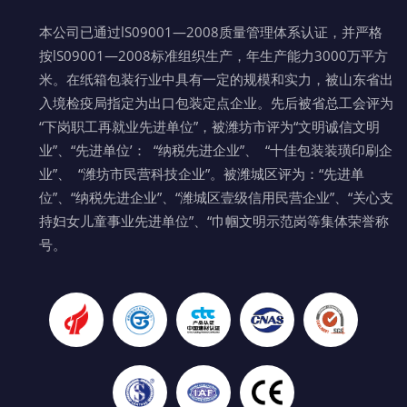
本公司已通过lS09001—2008质量管理体系认证，并严格
按lS09001—2008标准组织生产，年生产能力3000万平方
米。在纸箱包装行业中具有一定的规模和实力，被山东省出
入境检疫局指定为出口包装定点企业。先后被省总工会评为
“下岗职工再就业先进单位”，被潍坊市评为“文明诚信文明
业”、“先进单位’： “纳税先进企业”、 “十佳包装装璜印刷企
业”、 “潍坊市民营科技企业”。被潍城区评为：“先进单
位”、“纳税先进企业”、“潍城区壹级信用民营企业”、“关心支
持妇女儿童事业先进单位”、“巾帼文明示范岗等集体荣誉称
号。