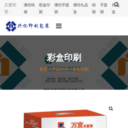
主要经
潍坊纸
彩盒印
潍坊手提
潍坊礼品
纸
手提
礼品
,
,
,
,
,
,
.
营：
箱
刷
袋
盒
箱
袋
盒
彩盒印刷
首页
>>
产品中心
>>
彩盒印刷