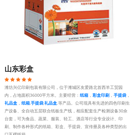
山东彩盒
潍坊兴亿印刷包装有限公司，位于潍城区友爱路北首西羊工贸园
内，占地面积36000平方米。主要经营：
纸箱
，
彩盒印刷
，
手提袋
，
礼品盒
，
纸箱
,
手提袋
,
礼品盒
.等产品。公司现具有先进的四色印刷生
产设备、全自动五层联合纸板生产线，相应配套生产检测设备30佘
台套，可为食品、蔬菜、服装、轻工、酒店等行业专业设计、印
刷、制作各种形式的纸箱、彩盒、手提袋、宣传册及各种类型的出
口瓦楞纸箱。